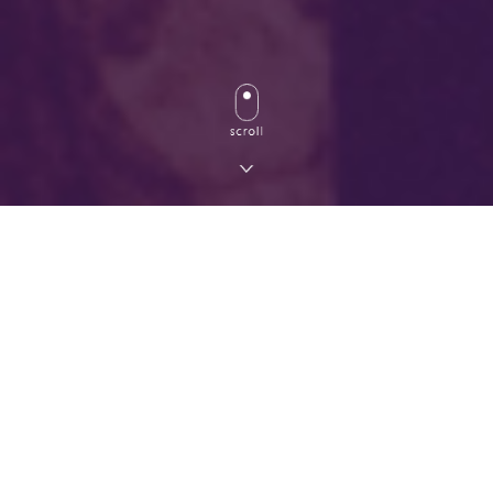
2025/01/08
コラム
北見の専門業者が車のコーティングの種類や選ぶときの
ポイントを解説
車のコーティングには、・車体に艶や光沢を出す・車を汚れか
ら守る・車の汚れを落としやすくするなどのメリットがありま
す。ただ、車のコーティングには種類があり、種類ごとの特徴
もあります。車のコーティングを選ぶときに「うちの車にはど