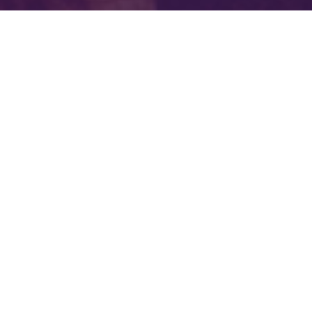
2023/09/14
コラム
北見のスポーツカー販売実情は？おすすめの選び方を紹介