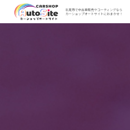
北見市で中古車販売やコーティングなら
カーショップオートサイトにおまかせ！