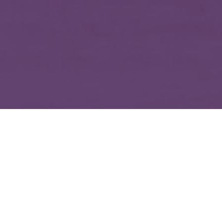
ホーム
作業実績
パーツ取付
【施工実績】ラン